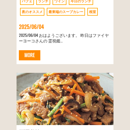
パフェ
ランチ
ワイン
今日のランチ
夜のオススメ
最東端のスープカレー
根室
2025/06/04
2025/06/04 おはようございます。 昨日はファイヤ
ーヨーコさんの 霊視鑑…
MORE