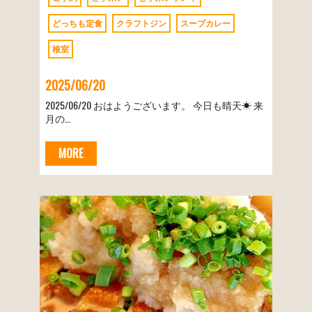
どっちも定食
クラフトジン
スープカレー
根室
2025/06/20
2025/06/20 おはようございます。 今日も晴天☀︎ 来
月の…
MORE