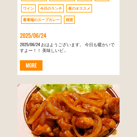
ワイン
今日のランチ
夜のオススメ
最東端のスープカレー
根室
2025/06/24
2025/06/24 おはようございます。 今日も暖かいで
すよー！！ 美味しいビ…
MORE