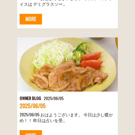
イスは デミグラスソー…
MORE
OWNER BLOG
2025/06/05
2025/06/05
2025/06/05 おはようございます。 今日は少し暖か
め！！ 昨日は占いを受…