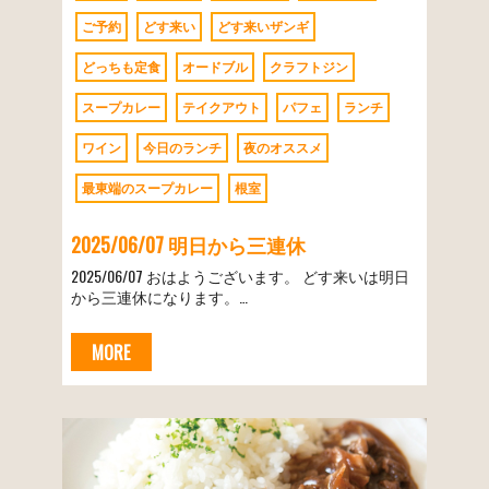
ご予約
どす来い
どす来いザンギ
どっちも定食
オードブル
クラフトジン
スープカレー
テイクアウト
パフェ
ランチ
ワイン
今日のランチ
夜のオススメ
最東端のスープカレー
根室
2025/06/07 明日から三連休
2025/06/07 おはようございます。 どす来いは明日
から三連休になります。…
MORE