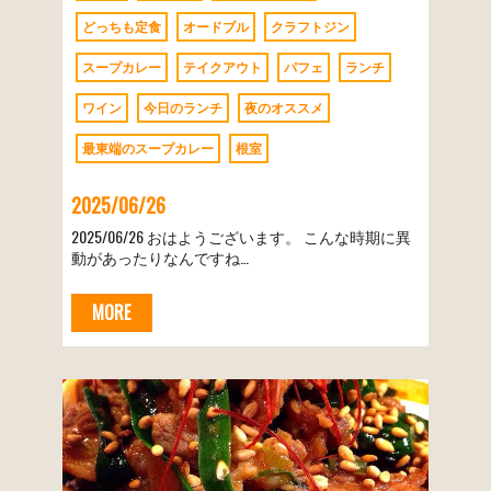
どっちも定食
オードブル
クラフトジン
スープカレー
テイクアウト
パフェ
ランチ
ワイン
今日のランチ
夜のオススメ
最東端のスープカレー
根室
2025/06/26
2025/06/26 おはようございます。 こんな時期に異
動があったりなんですね…
MORE