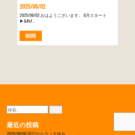
2025/06/02
2025/06/02 おはようございます。 6月スタート
▶&#xf…
MORE
検
索:
最近の投稿
2026/08/06 明日からランチ休み