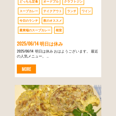
どっちも定食
オードブル
クラフトジン
スープカレー
テイクアウト
ランチ
ワイン
今日のランチ
夜のオススメ
最東端のスープカレー
根室
2025/06/14 明日は休み
2025/06/14 明日は休み おはようございます。 最近
の人気メニュー。 …
MORE