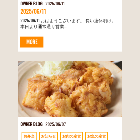
OWNER BLOG
2025/06/11
2025/06/11
2025/06/11 おはようございます。 長い連休明け。
本日より通常通り営業…
MORE
OWNER BLOG
2025/06/07
お弁当
お知らせ
お肉の定食
お魚の定食