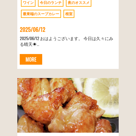
ワイン
今日のランチ
夜のオススメ
最東端のスープカレー
根室
2025/06/12
2025/06/12 おはようございます。 今日は久々にみ
る晴天☀…
MORE