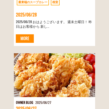
最東端のスープカレー
根室
2025/06/28
2025/06/28 おはようございます。 週末土曜日！ 昨
日はお客様から 新し…
MORE
OWNER BLOG
2025/06/27
2025/06/27