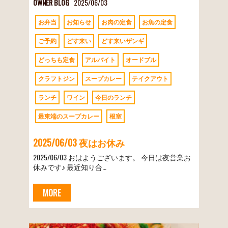
OWNER BLOG
2025/06/03
お弁当
お知らせ
お肉の定食
お魚の定食
ご予約
どす来い
どす来いザンギ
どっちも定食
アルバイト
オードブル
クラフトジン
スープカレー
テイクアウト
ランチ
ワイン
今日のランチ
最東端のスープカレー
根室
2025/06/03 夜はお休み
2025/06/03 おはようございます。 今日は夜営業お
休みです♪ 最近知り合…
MORE