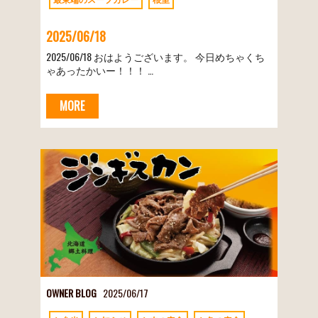
2025/06/18
2025/06/18 おはようございます。 今日めちゃくち
ゃあったかいー！！！ …
MORE
OWNER BLOG
2025/06/17