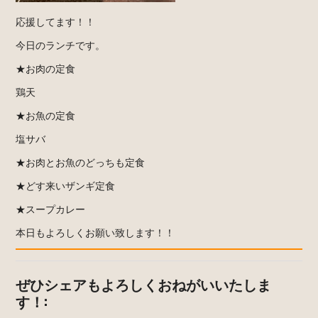
応援してます！！
今日のランチです。
★お肉の定食
鶏天
★お魚の定食
塩サバ
★お肉とお魚のどっちも定食
★どす来いザンギ定食
★スープカレー
本日もよろしくお願い致します！！
ぜひシェアもよろしくおねがいいたしま
す！: