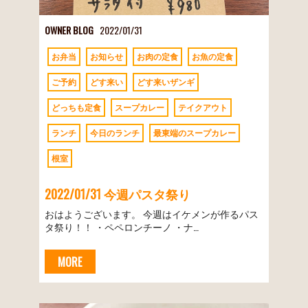
OWNER BLOG
2022/01/31
お弁当
お知らせ
お肉の定食
お魚の定食
ご予約
どす来い
どす来いザンギ
どっちも定食
スープカレー
テイクアウト
ランチ
今日のランチ
最東端のスープカレー
根室
2022/01/31 今週パスタ祭り
おはようございます。 今週はイケメンが作るパス
タ祭り！！ ・ペペロンチーノ ・ナ…
MORE