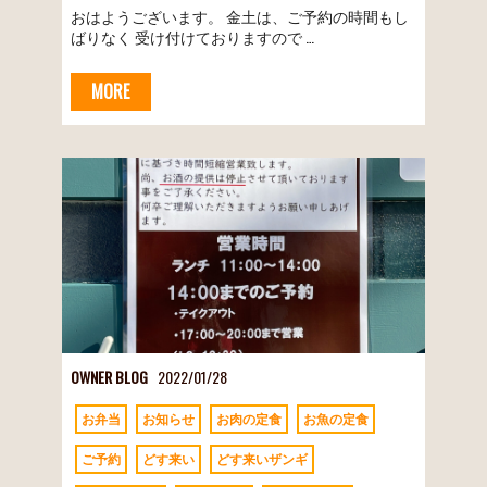
おはようございます。 金土は、ご予約の時間もし
ばりなく 受け付けておりますので …
MORE
OWNER BLOG
2022/01/28
お弁当
お知らせ
お肉の定食
お魚の定食
ご予約
どす来い
どす来いザンギ