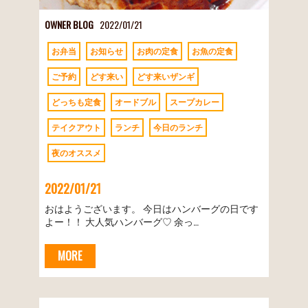
OWNER BLOG
2022/01/21
お弁当
お知らせ
お肉の定食
お魚の定食
ご予約
どす来い
どす来いザンギ
どっちも定食
オードブル
スープカレー
テイクアウト
ランチ
今日のランチ
夜のオススメ
2022/01/21
おはようございます。 今日はハンバーグの日です
よー！！ 大人気ハンバーグ♡ 余っ…
MORE