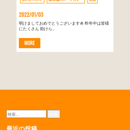
2022/01/03
明けましておめでとうございます🎍 昨年中は皆様
にたくさん 助けら…
MORE
検
索:
最近の投稿