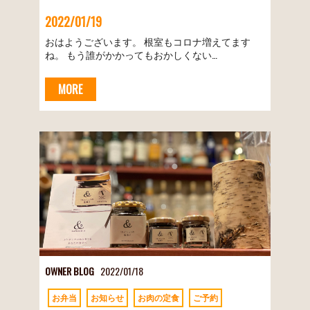
2022/01/19
おはようございます。 根室もコロナ増えてます
ね。 もう誰がかかってもおかしくない…
MORE
OWNER BLOG
2022/01/18
お弁当
お知らせ
お肉の定食
ご予約