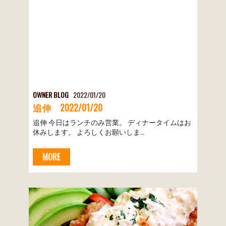
OWNER BLOG
2022/01/20
追伸 2022/01/20
追伸 今日はランチのみ営業。 ディナータイムはお
休みします。 よろしくお願いしま…
MORE