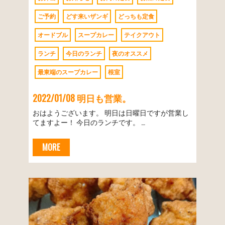
ご予約
どす来いザンギ
どっちも定食
オードブル
スープカレー
テイクアウト
ランチ
今日のランチ
夜のオススメ
最東端のスープカレー
根室
2022/01/08 明日も営業。
おはようございます。 明日は日曜日ですが営業し
てますよー！ 今日のランチです。 …
MORE