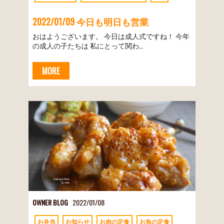
2022/01/09 今日も明日も営業
おはようございます。 今日は成人式ですね！ 今年
の成人の子たちは 私にとって関わ…
MORE
OWNER BLOG
2022/01/08
お弁当
お知らせ
お肉の定食
お魚の定食