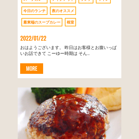
今日のランチ
夜のオススメ
最東端のスープカレー
根室
2022/01/22
おはようございます。 昨日はお客様とお腹いっぱ
いお話できて こーゆー時期は そん…
MORE