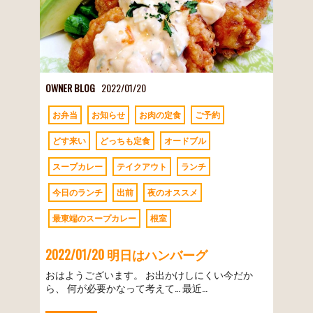
OWNER BLOG
2022/01/20
お弁当
お知らせ
お肉の定食
ご予約
どす来い
どっちも定食
オードブル
スープカレー
テイクアウト
ランチ
今日のランチ
出前
夜のオススメ
最東端のスープカレー
根室
2022/01/20 明日はハンバーグ
おはようございます。 お出かけしにくい今だか
ら、 何が必要かなって考えて… 最近…