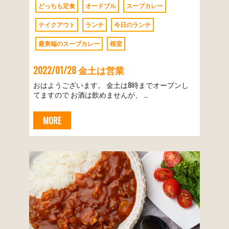
どっちも定食
オードブル
スープカレー
テイクアウト
ランチ
今日のランチ
最東端のスープカレー
根室
2022/01/28 金土は営業
おはようございます。 金土は8時までオープンし
てますので お酒は飲めませんが、 …
MORE