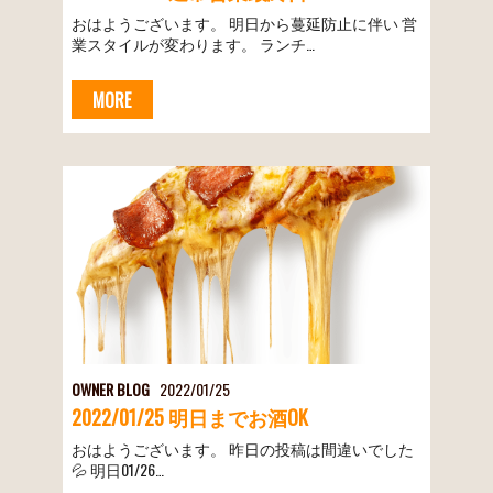
おはようございます。 明日から蔓延防止に伴い 営
業スタイルが変わります。 ランチ…
MORE
OWNER BLOG
2022/01/25
2022/01/25 明日までお酒OK
おはようございます。 昨日の投稿は間違いでした
💦 明日01/26…