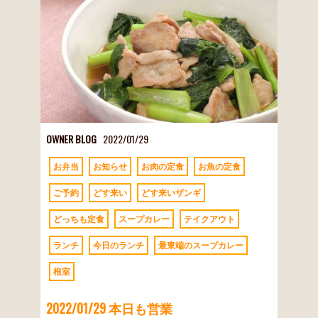
OWNER BLOG
2022/01/29
お弁当
お知らせ
お肉の定食
お魚の定食
ご予約
どす来い
どす来いザンギ
どっちも定食
スープカレー
テイクアウト
ランチ
今日のランチ
最東端のスープカレー
根室
2022/01/29 本日も営業