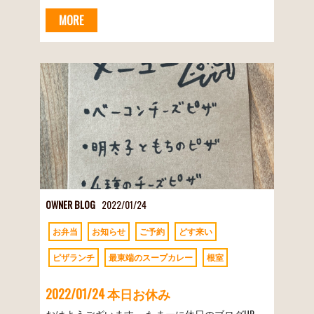
MORE
OWNER BLOG
2022/01/24
お弁当
お知らせ
ご予約
どす来い
ピザランチ
最東端のスープカレー
根室
2022/01/24 本日お休み
おはようございます。 たまーに休日のブログUP。