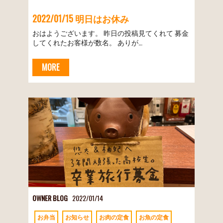
2022/01/15 明日はお休み
おはようございます。 昨日の投稿見てくれて 募金
してくれたお客様が数名。 ありが…
MORE
OWNER BLOG
2022/01/14
お弁当
お知らせ
お肉の定食
お魚の定食