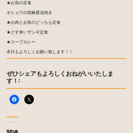
★お魚の定食
オヒョウの胡麻醤油焼き
★お肉とお魚のどっちも定食
★どす来いザンギ定食
★スープカレー
本日もよろしくお願い致します！！
ぜひシェアもよろしくおねがいいたしま
す！:
関連