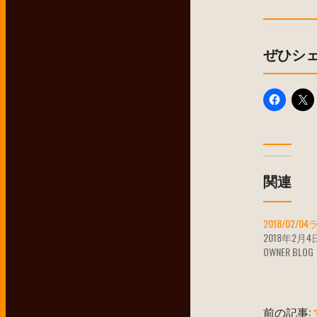
ぜひシ
関連
2018/02/0
2018年2月4
OWNER BLOG
前の記事: