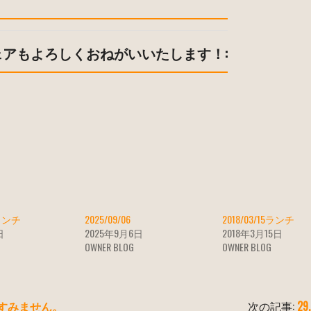
ェアもよろしくおねがいいたします！:
4ランチ
2025/09/06
2018/03/15ランチ
日
2025年9月6日
2018年3月15日
OWNER BLOG
OWNER BLOG
すみません。
次の記事:
29