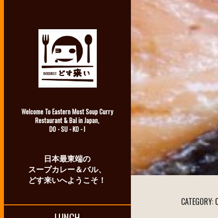
Welcome To Eastern Most Soup Curry
Restaurant & Bal in Japan,
DO - SU - KO - I
日本最東端の
スープカレー＆バル、
どす来いへようこそ！
CATEGORY:
LUNCH