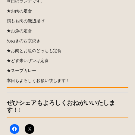
今日のランチです。
★お肉の定食
鶏もも肉の磯辺揚げ
★お魚の定食
めぬきの西京焼き
★お肉とお魚のどっちも定食
★どす来いザンギ定食
★スープカレー
本日もよろしくお願い致します！！
ぜひシェアもよろしくおねがいいたしま
す！: