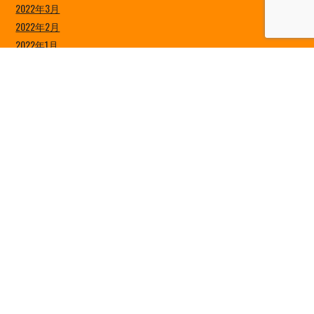
2022年3月
2022年2月
2022年1月
2021年12月
2021年11月
2021年10月
2021年9月
2021年8月
2021年7月
2021年6月
2021年5月
2021年4月
2021年3月
2021年2月
2021年1月
2020年12月
2020年11月