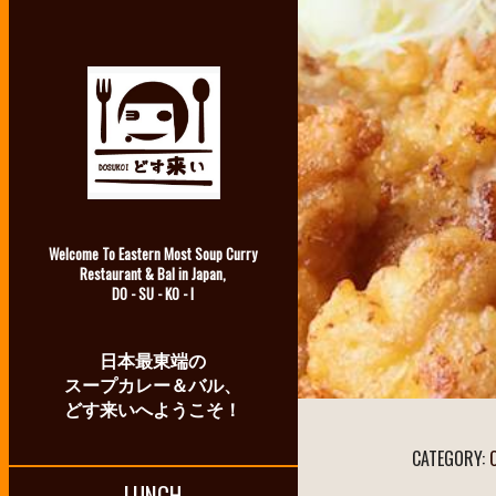
Welcome To Eastern Most Soup Curry
Restaurant & Bal in Japan,
DO - SU - KO - I
日本最東端の
スープカレー＆バル、
どす来いへようこそ！
CATEGORY:
LUNCH