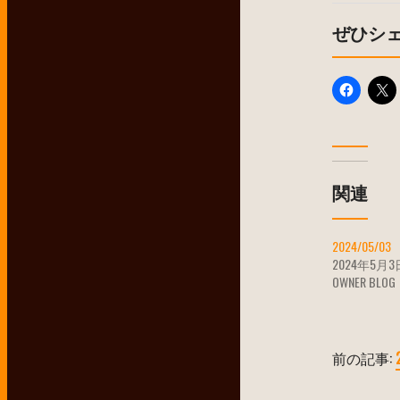
ぜひシ
関連
2024/05/03
2024年5月3
OWNER BLOG
前の記事: