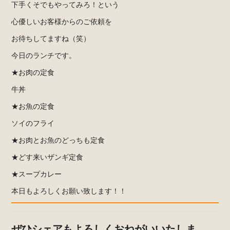
下手くそでもやってみろ！という
心優しいお客様からのご依頼を
お待ちしてますね（笑）
今日のランチです。
★お肉の定食
牛丼
★お魚の定食
ソイのフライ
★お肉とお魚のどっちも定食
★どす来いザンギ定食
★スープカレー
本日もよろしくお願い致します！！
ぜひシェアもよろしくおねがいいたしま