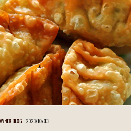
OWNER BLOG
2023/10/03