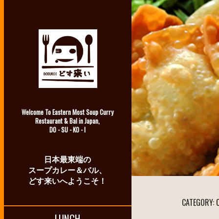
Welcome To Eastern Most Soup Curry
Restaurant & Bal in Japan,
DO - SU - KO - I
日本最東端の
スープカレー＆バル、
どす来いへようこそ！
CATEGORY:
LUNCH