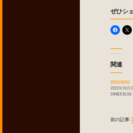
ぜひシ
関連
2022/10/03
2022年10月
OWNER BLOG
前の記事: