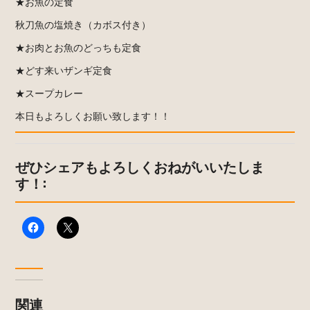
★お魚の定食
秋刀魚の塩焼き（カボス付き）
★お肉とお魚のどっちも定食
★どす来いザンギ定食
★スープカレー
本日もよろしくお願い致します！！
ぜひシェアもよろしくおねがいいたしま
す！:
関連