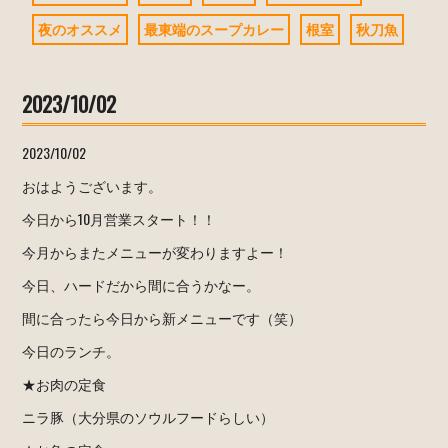
夜のオススメ
最東端のスープカレー
根室
秋刀魚
2023/10/02
2023/10/02
おはようございます。
今日から10月営業スタート！！
今月からまたメニューが変わりますよー！
今日、ハードだから間に合うかなー。
間に合ったら今日から新メニューです（笑）
今日のランチ。
★お肉の定食
ニラ豚（大分県のソウルフードらしい）