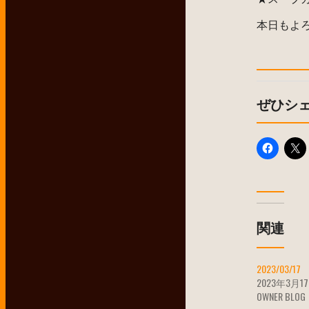
本日もよ
ぜひシ
関連
2023/03/17
2023年3月1
OWNER BLOG