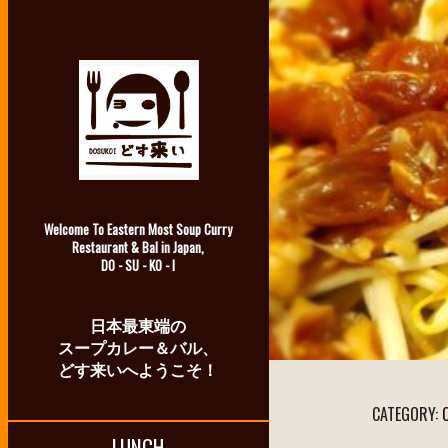
Welcome To Eastern Most Soup Curry
Restaurant & Bal in Japan,
DO - SU - KO - I
日本最東端の
スープカレー＆バル、
どす来いへようこそ！
CATEGORY:
LUNCH