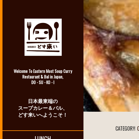
Welcome To Eastern Most Soup Curry
Restaurant & Bal in Japan,
DO - SU - KO - I
日本最東端の
スープカレー＆バル、
どす来いへようこそ！
CATEGORY:
LUNCH