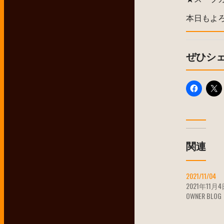
本日もよ
ぜひシ
関連
2021/11/04
2021年11月
OWNER BLOG