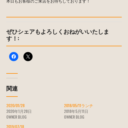
本日もお客様のご来店をお待ちしております！
ぜひシェアもよろしくおねがいいたしま
す！:
関連
2020/01/28
2018/05/11ランチ
2020年1月28日
2018年5月11日
OWNER BLOG
OWNER BLOG
2019/07/18