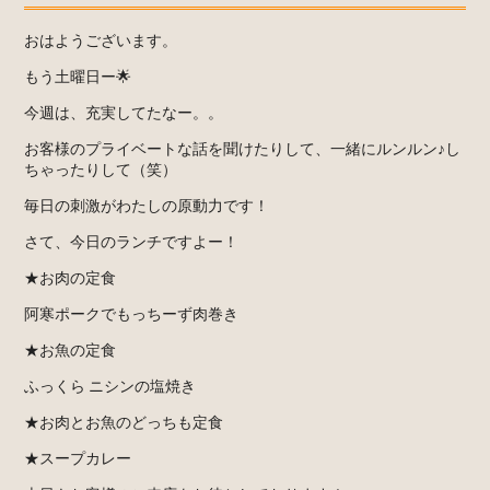
おはようございます。
もう土曜日ー🌟
今週は、充実してたなー。。
お客様のプライベートな話を聞けたりして、一緒にルンルン♪し
ちゃったりして（笑）
毎日の刺激がわたしの原動力です！
さて、今日のランチですよー！
★お肉の定食
阿寒ポークでもっちーず肉巻き
★お魚の定食
ふっくら ニシンの塩焼き
★お肉とお魚のどっちも定食
★スープカレー