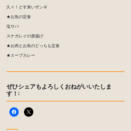
久々！どす来いザンギ
★お魚の定食
塩サバ
スナガレイの唐揚げ
★お肉とお魚のどっちも定食
★スープカレー
ぜひシェアもよろしくおねがいいたしま
す！: