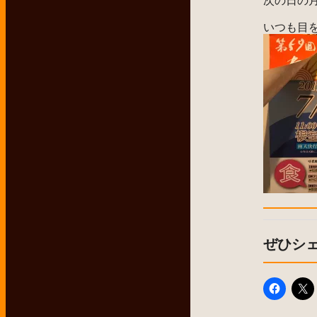
いつも目
ぜひシ