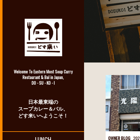
Welcome To Eastern Most Soup Curry
Restaurant & Bal in Japan,
DO - SU - KO - I
日本最東端の
スープカレー＆バル、
どす来いへようこそ！
LUNCH
OWNER BLOG
202