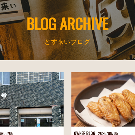
BLOG ARCHIVE
どす来いブログ
6/08/06
OWNER BLOG
2026/08/05