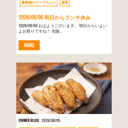
最東端のスープカレー
根室
2026/08/06 明日からランチ休み
2026/08/06 おはようございます。 明日からいよい
よお祭りですね！ 光陽…
MORE
OWNER BLOG
2026/08/05