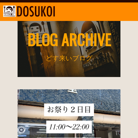
BLOG ARCHIVE
どす来いブログ