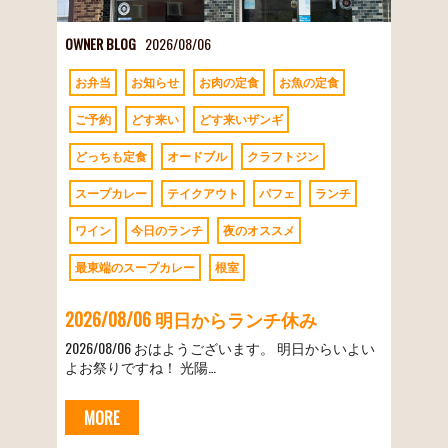
OWNER BLOG
2026/08/06
お弁当
お知らせ
お肉の定食
お魚の定食
ご予約
どす来い
どす来いザンギ
どっちも定食
オードブル
クラフトジン
スープカレー
テイクアウト
パフェ
ランチ
ワイン
今日のランチ
夜のオススメ
最東端のスープカレー
根室
2026/08/06 明日からランチ休み
2026/08/06 おはようございます。 明日からいよい
よお祭りですね！ 光陽…
MORE