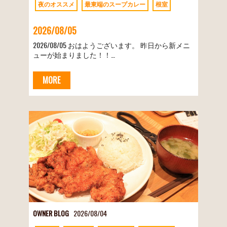
夜のオススメ
最東端のスープカレー
根室
2026/08/05
2026/08/05 おはようございます。 昨日から新メニ
ューが始まりました！！…
MORE
OWNER BLOG
2026/08/04