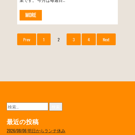
MORE
Prev
1
2
3
4
Next
検
索:
最近の投稿
2026/08/06 明日からランチ休み