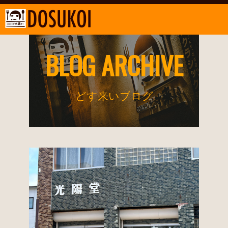
BLOG ARCHIVE
どす来いブログ