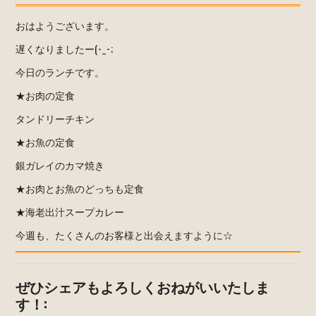
おはようございます。
遅くなりましたー(･_･;
今日のランチです。
★お肉の定食
タンドリーチキン
★お魚の定食
銀ガレイのカマ焼き
★お肉とお魚のどっちも定食
★海老出汁スープカレー
今週も、たくさんのお客様と出会えますように☆
ぜひシェアもよろしくおねがいいたしま
す！: