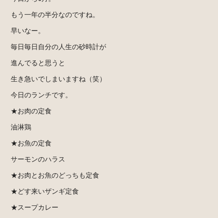
もう一年の半分なのですね。
早いなー。
毎日毎日自分の人生の砂時計が
進んでると思うと
生き急いでしまいますね（笑）
今日のランチです。
★お肉の定食
油淋鶏
★お魚の定食
サーモンのハラス
★お肉とお魚のどっちも定食
★どす来いザンギ定食
★スープカレー