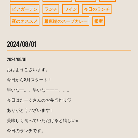
ビアガーデン
ランチ
ワイン
今日のランチ
夜のオススメ
最東端のスープカレー
根室
2024/08/01
2024/08/01
おはようございます。
今日から8月スタート！
早いなー。。早いなーーー。。。
今日はたーくさんのお弁当作り♡
ありがとうございます！
美味しく食べていただけると嬉しい⭐︎
今日のランチです。