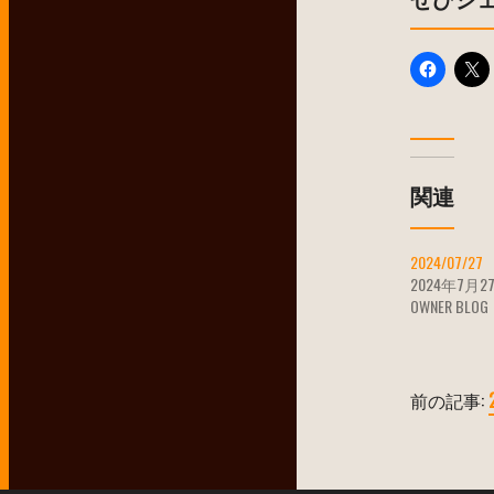
関連
2024/07/27
2024年7月2
OWNER BLOG
前の記事: