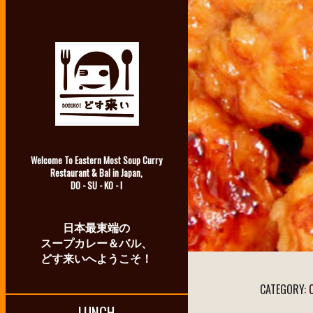
Welcome To Eastern Most Soup Curry
Restaurant & Bal in Japan,
DO - SU - KO - I
日本最東端の
スープカレー＆バル、
どす来いへようこそ！
CATEGORY:
LUNCH