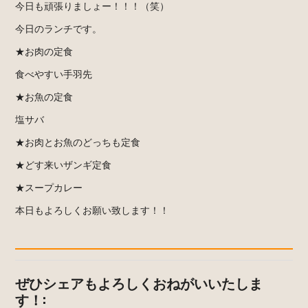
今日も頑張りましょー！！！（笑）
今日のランチです。
★お肉の定食
食べやすい手羽先
★お魚の定食
塩サバ
★お肉とお魚のどっちも定食
★どす来いザンギ定食
★スープカレー
本日もよろしくお願い致します！！
ぜひシェアもよろしくおねがいいたしま
す！: