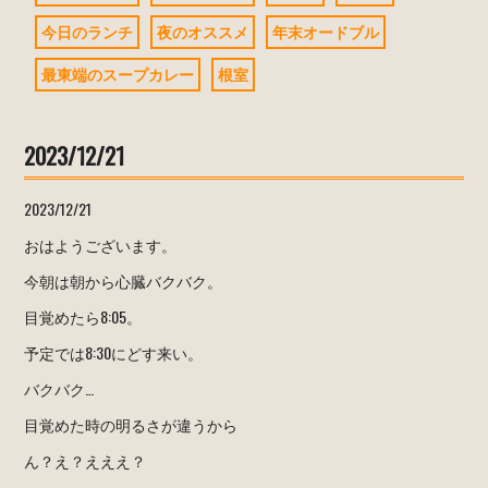
今日のランチ
夜のオススメ
年末オードブル
最東端のスープカレー
根室
2023/12/21
2023/12/21
おはようございます。
今朝は朝から心臓バクバク。
目覚めたら8:05。
予定では8:30にどす来い。
バクバク…
目覚めた時の明るさが違うから
ん？え？えええ？