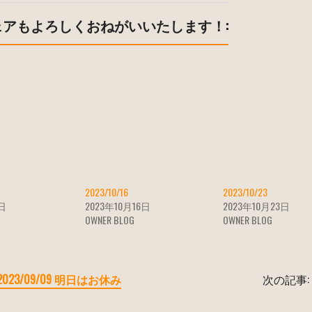
ェアもよろしくおねがいいたします！:
2023/10/16
2023/10/23
4日
2023年10月16日
2023年10月23日
OWNER BLOG
OWNER BLOG
2023/09/09 明日はお休み
次の記事: