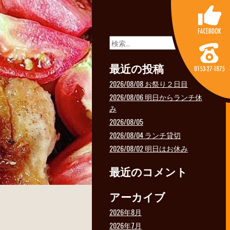
検
索:
最近の投稿
2026/08/08 お祭り２日目
2026/08/06 明日からランチ休
み
2026/08/05
2026/08/04 ランチ貸切
2026/08/02 明日はお休み
最近のコメント
アーカイブ
2026年8月
2026年7月