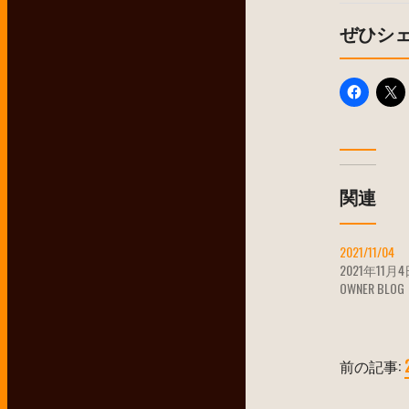
ぜひシ
関連
2021/11/04
2021年11月
OWNER BLOG
前の記事: