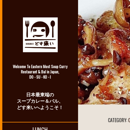
Welcome To Eastern Most Soup Curry
Restaurant & Bal in Japan,
DO - SU - KO - I
日本最東端の
スープカレー＆バル、
どす来いへようこそ！
CATEGORY:
LUNCH