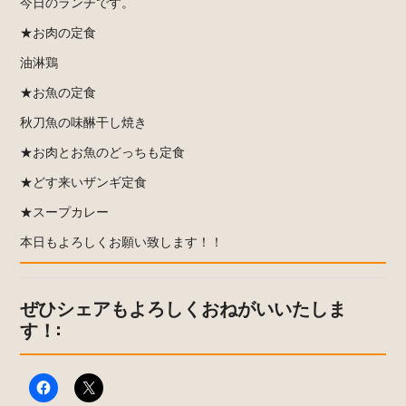
今日のランチです。
★お肉の定食
油淋鶏
★お魚の定食
秋刀魚の味醂干し焼き
★お肉とお魚のどっちも定食
★どす来いザンギ定食
★スープカレー
本日もよろしくお願い致します！！
ぜひシェアもよろしくおねがいいたしま
す！: