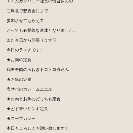
エイムカンパニー社長の慎吾さんの
ご厚意で懇親会にまで
参加させてもらえて
とっても有意義な連休となりました。
また今日から頑張ります♡
今日のランチです！
★お肉の定食
鶏モモ肉の玉ねぎトロトロ煮込み
★お魚の定食
塩サバのカレームニエル
★お肉とお魚のどっちも定食
★どす来いザンギ定食
★スープカレー
本日もよろしくお願い致します！！