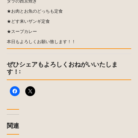
タラの西京焼き
★お肉とお魚のどっちも定食
★どす来いザンギ定食
★スープカレー
本日もよろしくお願い致します！！
ぜひシェアもよろしくおねがいいたしま
す！:
関連