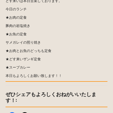
どす来いは本日営業しております。
今日のランチ
★お肉の定食
豚肉の岩塩焼き
★お魚の定食
サメガレイの照り焼き
★お肉とお魚のどっちも定食
★どす来いザンギ定食
★スープカレー
本日もよろしくお願い致します！！
ぜひシェアもよろしくおねがいいたしま
す！: