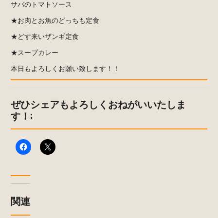
サバのトマトソース
★お肉とお魚のどっちも定食
★どす来いザンギ定食
★スープカレー
本日もよろしくお願い致します！！
ぜひシェアもよろしくおねがいいたしま
す！:
関連