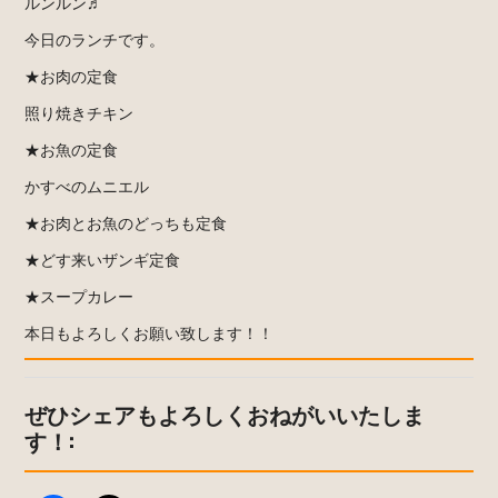
ルンルン♬
今日のランチです。
★お肉の定食
照り焼きチキン
★お魚の定食
かすべのムニエル
★お肉とお魚のどっちも定食
★どす来いザンギ定食
★スープカレー
本日もよろしくお願い致します！！
ぜひシェアもよろしくおねがいいたしま
す！: