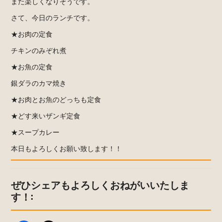
また楽しくなりそうです。
さて、今日のランチです。
★お肉の定食
チキンのみぞれ煮
★お魚の定食
銀ダラのカマ焼き
★お肉とお魚のどっちも定食
★どす来いザンギ定食
★スープカレー
本日もよろしくお願い致します！！
ぜひシェアもよろしくおねがいいたしま
す！: