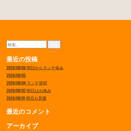
検
索:
最近の投稿
2026/08/06 明日からランチ休み
2026/08/05
2026/08/04 ランチ貸切
2026/08/02 明日はお休み
2026/08/01 明日も営業
最近のコメント
アーカイブ