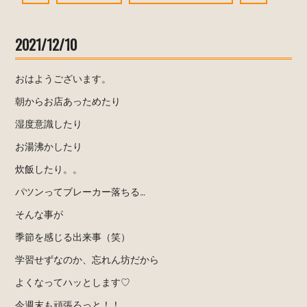
2021/12/10
おはようございます。
朝からお店あっためたり
湿度意識したり
お湯沸かしたり
炊飯したり。。
パツンってブレーカー落ちる…
そんな事が
季節を感じる出来事（笑）
学習せずなのか、忘れん坊だから
よくなってハッとします♡
今週末も頑張ろっと！！