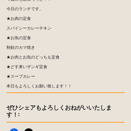
今日のランチです。
★お肉の定食
スパイシーカレーチキン
★お魚の定食
秋鮭のカマ焼き
★お肉とお魚のどっちも定食
★どす来いザンギ定食
★スープカレー
本日もよろしくお願い致します！！
ぜひシェアもよろしくおねがいいたしま
す！: