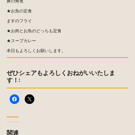
豚の角煮
★お魚の定食
ますのフライ
★お肉とお魚のどっちも定食
★スープカレー
本日もよろしくお願いします。
ぜひシェアもよろしくおねがいいたしま
す！:
関連