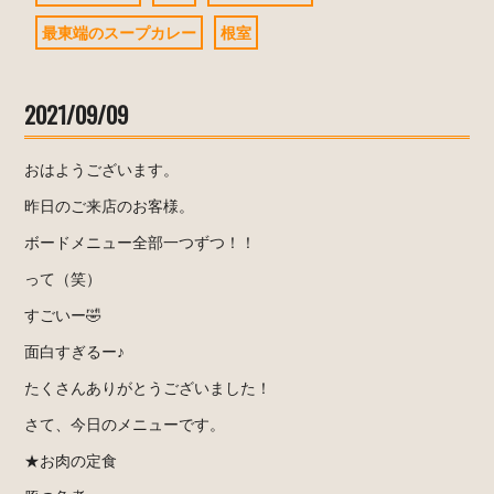
最東端のスープカレー
根室
2021/09/09
おはようございます。
昨日のご来店のお客様。
ボードメニュー全部一つずつ！！
って（笑）
すごいー🤣
面白すぎるー♪
たくさんありがとうございました！
さて、今日のメニューです。
★お肉の定食