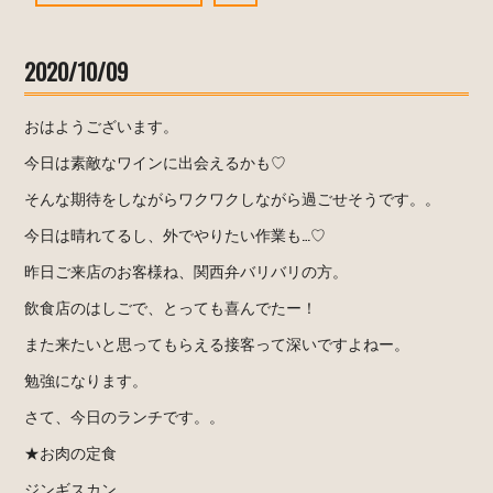
2020/10/09
おはようございます。
今日は素敵なワインに出会えるかも♡
そんな期待をしながらワクワクしながら過ごせそうです。。
今日は晴れてるし、外でやりたい作業も…♡
昨日ご来店のお客様ね、関西弁バリバリの方。
飲食店のはしごで、とっても喜んでたー！
また来たいと思ってもらえる接客って深いですよねー。
勉強になります。
さて、今日のランチです。。
★お肉の定食
ジンギスカン