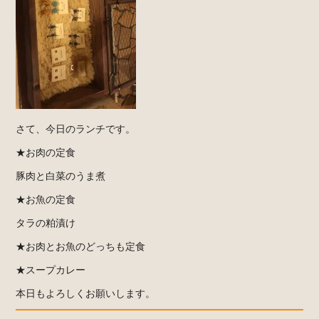
さて、今日のランチです。
★お肉の定食
豚肉と白菜のうま煮
★お魚の定食
タラの粕漬け
★お肉とお魚のどっちも定食
★スープカレー
本日もよろしくお願いします。