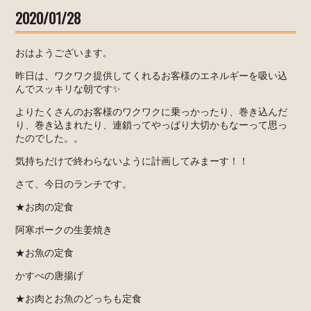
2020/01/28
おはようございます。
昨日は、ワクワク提供してくれるお客様のエネルギーを吸い込
んでスッキリな朝です✨
よりたくさんのお客様のワクワクに乗っかったり、巻き込んだ
り、巻き込まれたり、連鎖ってやっぱり大切かもなーって思っ
たのでした。。
気持ちだけで終わらないように計画してみまーす！！
さて、今日のランチです。
★お肉の定食
阿寒ポークの生姜焼き
★お魚の定食
かすべの唐揚げ
★お肉とお魚のどっちも定食