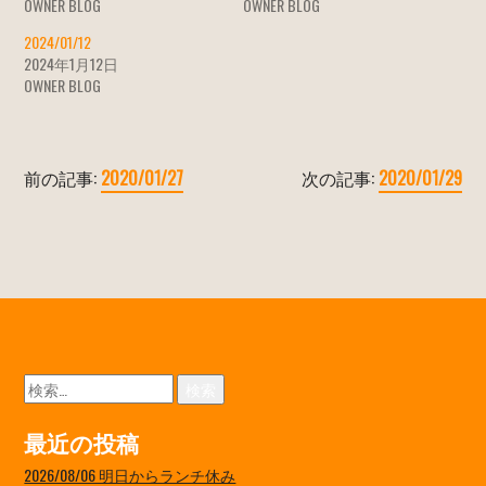
OWNER BLOG
OWNER BLOG
2024/01/12
2024年1月12日
OWNER BLOG
前の記事:
2020/01/27
次の記事:
2020/01/29
検
索:
最近の投稿
2026/08/06 明日からランチ休み