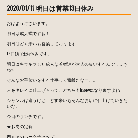
2020/01/11 明日は営業13日休み
おはようございます。
明日は成人式ですね！
明日はどす来いも営業しております！
13日(月)はお休みです。
明日はキラキラした成人な若者達が大人の集いするんでしょう
ね✨
そんなお手伝いをする仕事って素敵だなー。。
人をキレイに仕上げるって、どちらもhappyになりますよね！
ジャンルは違うけど、どす来いもそんなお店に仕上げていきた
いな。
今日のランチです。
★お肉の定食
四元豚のポークチャップ