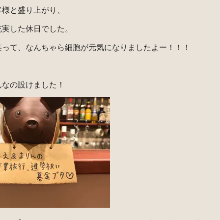
客様と盛り上がり、
充実した休日でした。
笑って、なんちゃら細胞が元気になりましたよー！！！
んなの設けました！