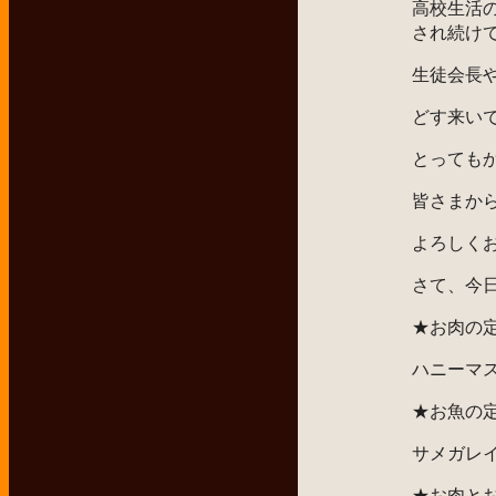
高校生活
され続け
生徒会長
どす来い
とっても
皆さまか
よろしく
さて、今
★お肉の
ハニーマ
★お魚の
サメガレ
★お肉と