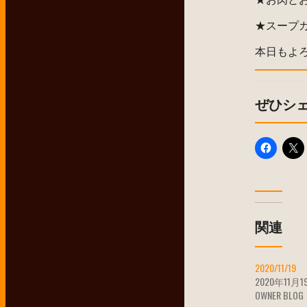
★スープ
本日もよ
ぜひシ
関連
2020/11/19
2020年11月1
OWNER BLOG