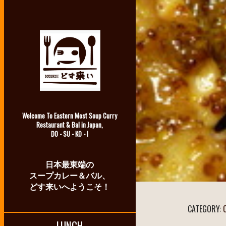
Welcome To Eastern Most Soup Curry
Restaurant & Bal in Japan,
DO - SU - KO - I
日本最東端の
スープカレー＆バル、
どす来いへようこそ！
CATEGORY:
LUNCH