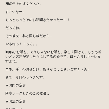
20歳年上の彼女だった…
すごいなー。
もっともっとそのお話聞きたかったー！！
だってね。
その彼女、私と同じ歳だから…
やるねっ！！って。。
happyなお話も、そうじゃないお話も、楽しく聞けて、しかも若
いメンズ達が楽しそうにしてるのを見て、ほっこりしちゃいま
すよね。
エネルギーのお裾分け、ありがとうございます！（笑）
さて、今日のランチです。
★お肉の定食
阿寒ポークときのこの煮浸し
★お魚の定食
エビフライ