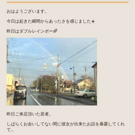
おはようございます。
今日は起きた瞬間からあったさを感じました☀️
昨日はダブルレインボー🌈
昨日ご来店頂いた若者。
しばらくお会いしてない間に彼女が出来たお話を暴露してくれ
て…