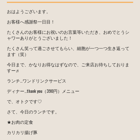
おはようございます。
お客様へ感謝祭一日目！
たくさんのお客様にお祝いのお言葉等いただき、おめでとうシ
ャワーありがとうございました！
たくさん笑って過ごさせてもらい、細胞が一つ一つ生き返って
ます（笑）
今日まで、かなりお得なはずなので、ご来店お待ちしておりま
すー♬
ランチ…ワンドリンクサービス
ディナー…thank you（390円）メニュー
で、オトクです♡
さて、今日のランチです。
★お肉の定食
カリカリ揚げ豚