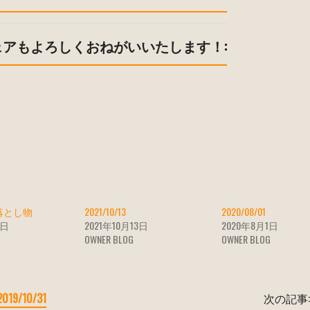
ェアもよろしくおねがいいたします！:
0 落とし物
2021/10/13
2020/08/01
0日
2021年10月13日
2020年8月1日
OWNER BLOG
OWNER BLOG
2019/10/31
次の記事