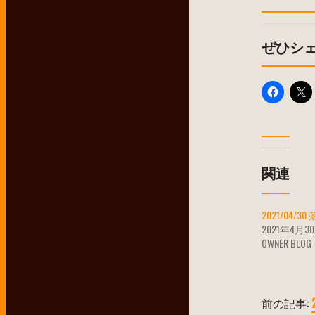
ぜひシ
関連
2021/04/3
2021年4月3
OWNER BLOG
前の記事: