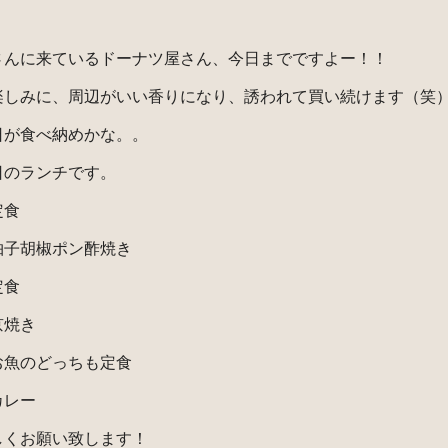
さんに来ているドーナツ屋さん、今日までですよー！！
楽しみに、周辺がいい香りになり、誘われて買い続けます（笑
日が食べ納めかな。。
日のランチです。
定食
柚子胡椒ポン酢焼き
定食
京焼き
お魚のどっちも定食
カレー
しくお願い致します！