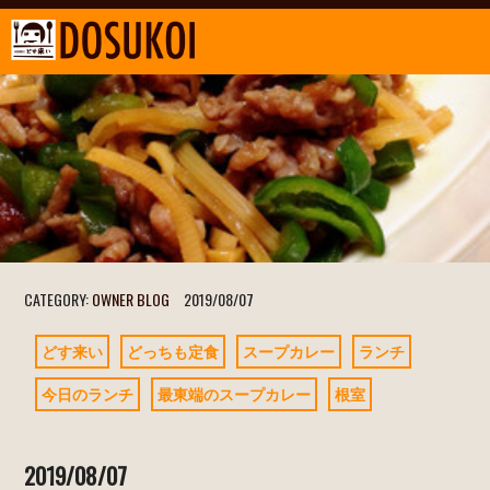
CATEGORY:
OWNER BLOG
2019/08/07
どす来い
どっちも定食
スープカレー
ランチ
今日のランチ
最東端のスープカレー
根室
2019/08/07