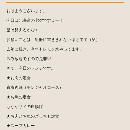
おはようございます。
今日は北海道の七夕ですよー！
星は見えるかな⭐️
お願いごとは、短冊に書ききれないほどです（笑）
去年に続き、今年もレモン水やってます。
飲み放題ですので是非♡
さて、今日のランチです。
★お肉の定食
青椒肉絲（チンジャオロース）
★お魚の定食
もうかサメの唐揚げ
★お肉とお魚のどっちも定食
★スープカレー