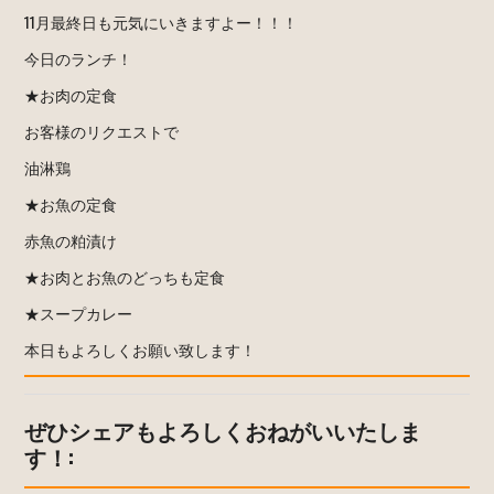
11月最終日も元気にいきますよー！！！
今日のランチ！
★お肉の定食
お客様のリクエストで
油淋鶏
★お魚の定食
赤魚の粕漬け
★お肉とお魚のどっちも定食
★スープカレー
本日もよろしくお願い致します！
ぜひシェアもよろしくおねがいいたしま
す！: