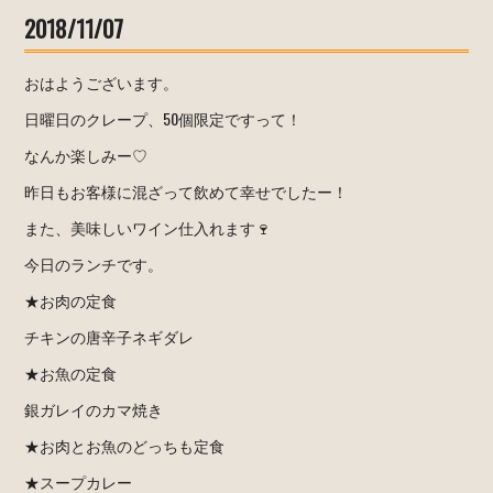
2018/11/07
おはようございます。
日曜日のクレープ、50個限定ですって！
なんか楽しみー♡
昨日もお客様に混ざって飲めて幸せでしたー！
また、美味しいワイン仕入れます🍷
今日のランチです。
★お肉の定食
チキンの唐辛子ネギダレ
★お魚の定食
銀ガレイのカマ焼き
★お肉とお魚のどっちも定食
★スープカレー