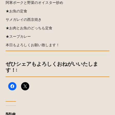
阿寒ポークと野菜のオイスター炒め
★お魚の定食
サメガレイの西京焼き
★お肉とお魚のどっちも定食
★スープカレー
本日もよろしくお願い致します！
ぜひシェアもよろしくおねがいいたしま
す！:
関連