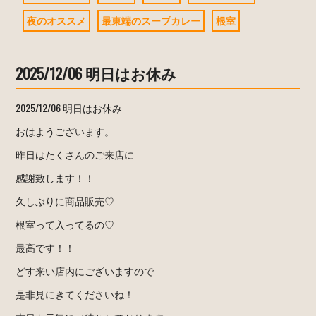
夜のオススメ
最東端のスープカレー
根室
2025/12/06 明日はお休み
2025/12/06 明日はお休み
おはようございます。
昨日はたくさんのご来店に
感謝致します！！
久しぶりに商品販売♡
根室って入ってるの♡
最高です！！
どす来い店内にございますので
是非見にきてくださいね！