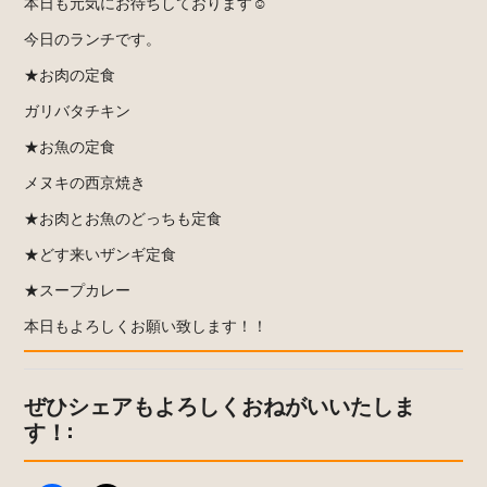
本日も元気にお待ちしております☺︎
今日のランチです。
★お肉の定食
ガリバタチキン
★お魚の定食
メヌキの西京焼き
★お肉とお魚のどっちも定食
★どす来いザンギ定食
★スープカレー
本日もよろしくお願い致します！！
ぜひシェアもよろしくおねがいいたしま
す！: